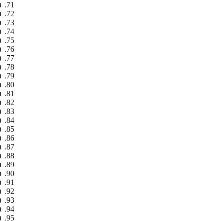
◄
◄
◄
◄
◄
◄
◄
◄
◄
◄
◄
◄
◄
◄
◄
◄
◄
◄
◄
◄
◄
◄
◄
◄
◄