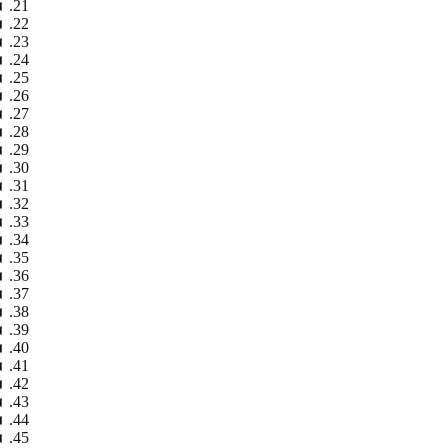
◄
◄
◄
◄
◄
◄
◄
◄
◄
◄
◄
◄
◄
◄
◄
◄
◄
◄
◄
◄
◄
◄
◄
◄
◄