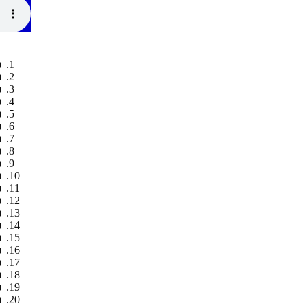
◄
◄
◄
◄
◄
◄
◄
◄
◄
◄
◄
◄
◄
◄
◄
◄
◄
◄
◄
◄