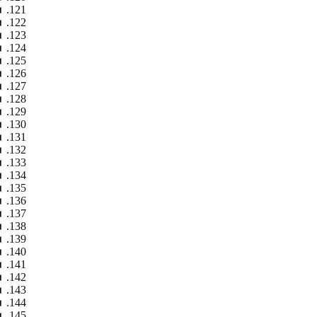
◄
◄
◄
◄
◄
◄
◄
◄
◄
◄
◄
◄
◄
◄
◄
◄
◄
◄
◄
◄
◄
◄
◄
◄
◄