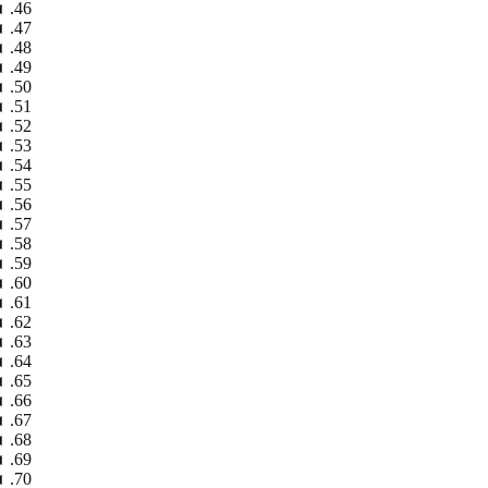
◄
◄
◄
◄
◄
◄
◄
◄
◄
◄
◄
◄
◄
◄
◄
◄
◄
◄
◄
◄
◄
◄
◄
◄
◄