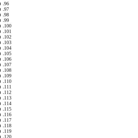
◄
◄
◄
◄
◄
◄
◄
◄
◄
◄
◄
◄
◄
◄
◄
◄
◄
◄
◄
◄
◄
◄
◄
◄
◄