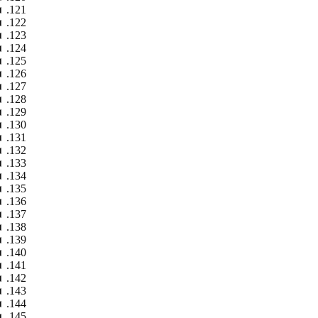
◄
◄
◄
◄
◄
◄
◄
◄
◄
◄
◄
◄
◄
◄
◄
◄
◄
◄
◄
◄
◄
◄
◄
◄
◄