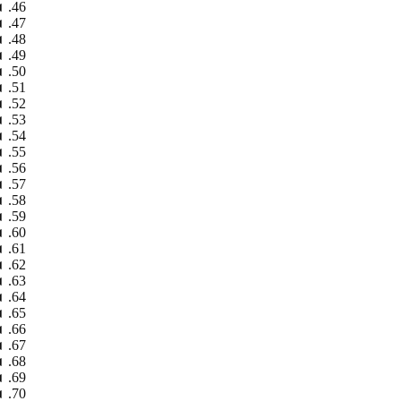
◄
◄
◄
◄
◄
◄
◄
◄
◄
◄
◄
◄
◄
◄
◄
◄
◄
◄
◄
◄
◄
◄
◄
◄
◄