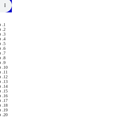
◄
◄
◄
◄
◄
◄
◄
◄
◄
◄
◄
◄
◄
◄
◄
◄
◄
◄
◄
◄