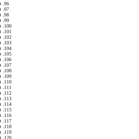
◄
◄
◄
◄
◄
◄
◄
◄
◄
◄
◄
◄
◄
◄
◄
◄
◄
◄
◄
◄
◄
◄
◄
◄
◄