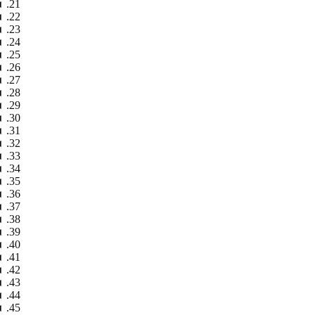
◄
◄
◄
◄
◄
◄
◄
◄
◄
◄
◄
◄
◄
◄
◄
◄
◄
◄
◄
◄
◄
◄
◄
◄
◄