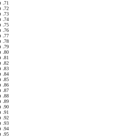
◄
◄
◄
◄
◄
◄
◄
◄
◄
◄
◄
◄
◄
◄
◄
◄
◄
◄
◄
◄
◄
◄
◄
◄
◄