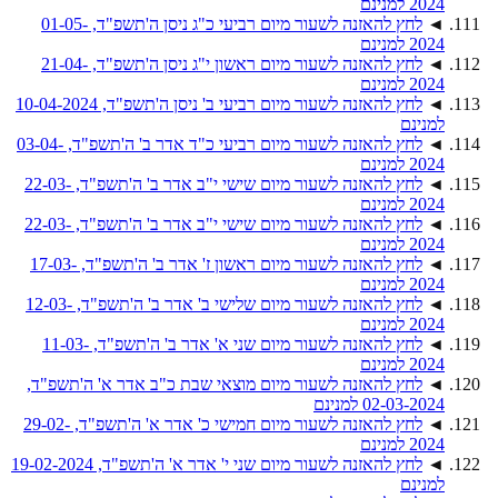
2024 למנינם
◄
לחץ להאזנה לשעור מיום רביעי כ"ג ניסן ה'תשפ"ד, 01-05-
2024 למנינם
◄
לחץ להאזנה לשעור מיום ראשון י"ג ניסן ה'תשפ"ד, 21-04-
2024 למנינם
◄
לחץ להאזנה לשעור מיום רביעי ב' ניסן ה'תשפ"ד, 10-04-2024
למנינם
◄
לחץ להאזנה לשעור מיום רביעי כ"ד אדר ב' ה'תשפ"ד, 03-04-
2024 למנינם
◄
לחץ להאזנה לשעור מיום שישי י"ב אדר ב' ה'תשפ"ד, 22-03-
2024 למנינם
◄
לחץ להאזנה לשעור מיום שישי י"ב אדר ב' ה'תשפ"ד, 22-03-
2024 למנינם
◄
לחץ להאזנה לשעור מיום ראשון ז' אדר ב' ה'תשפ"ד, 17-03-
2024 למנינם
◄
לחץ להאזנה לשעור מיום שלישי ב' אדר ב' ה'תשפ"ד, 12-03-
2024 למנינם
◄
לחץ להאזנה לשעור מיום שני א' אדר ב' ה'תשפ"ד, 11-03-
2024 למנינם
◄
לחץ להאזנה לשעור מיום מוצאי שבת כ"ב אדר א' ה'תשפ"ד,
02-03-2024 למנינם
◄
לחץ להאזנה לשעור מיום חמישי כ' אדר א' ה'תשפ"ד, 29-02-
2024 למנינם
◄
לחץ להאזנה לשעור מיום שני י' אדר א' ה'תשפ"ד, 19-02-2024
למנינם